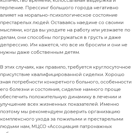
количество времени, колоссальная выдержка и
терпение. Прессинг большого города негативно
влияет на морально-психологическое состояние
престарелых людей. Оставаясь наедине со своими
мыслями, когда вы уходите на работу или уезжаете по
делам, они способны погружаться в грусть и даже
депрессию. Им кажется, что все их бросили и они не
нужны даже собственным детям.
В этих случаях, как правило, требуется круглосуточное
присутствие квалифицированной сиделки. Хорошо
зная потребности конкретного больного, особенности
его болезни и состояния, сиделке намного проще
обеспечить положительную динамику в лечении и
улучшение всех жизненных показателей. Именно
поэтому мы рекомендуем доверить организацию
комплексного ухода за пожилыми и престарелыми
людьми нам, МЦСО «Ассоциация патронажных