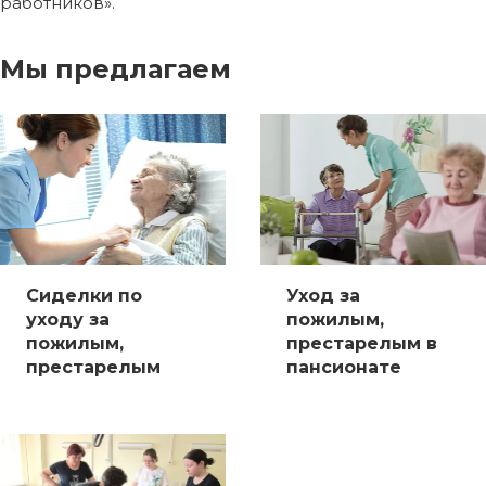
работников».
Мы предлагаем
Сиделки по
Уход за
уходу за
пожилым,
пожилым,
престарелым в
престарелым
пансионате