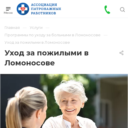
Главная
Услуги
Программы по уходу за больными в Ломоносове
Уход за пожилыми в Ломоносове
Уход за пожилыми в
Ломоносове