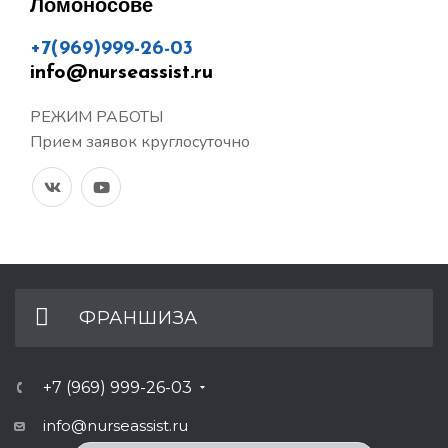
Ломоносове
+7(969)999-26-03
info@nurseassist.ru
РЕЖИМ РАБОТЫ
Прием заявок круглосуточно
ФРАНШИЗА
+7 (969) 999-26-03
info@nurseassist.ru