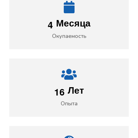
4
Месяца
Окупаемость
1
6
Лет
Опыта