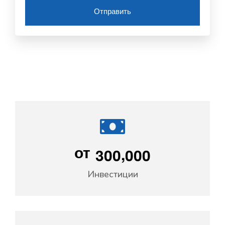
Отправить
,
3
0
0
0
0
0
от
Инвестиции