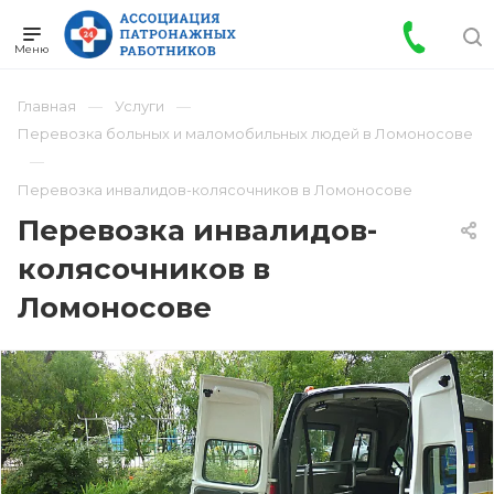
Главная
Услуги
Перевозка больных и маломобильных людей в Ломоносове
Перевозка инвалидов-колясочников в Ломоносове
Перевозка инвалидов-
колясочников в
Ломоносове