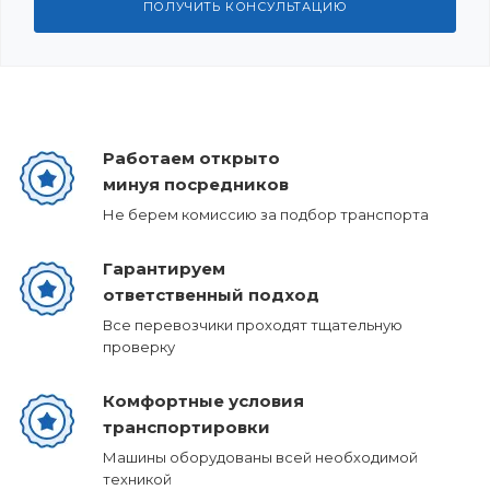
ПОЛУЧИТЬ КОНСУЛЬТАЦИЮ
Работаем открыто
минуя посредников
Не берем комиссию за подбор транспорта
Гарантируем
ответственный подход
Все перевозчики проходят тщательную
проверку
Комфортные условия
транспортировки
Машины оборудованы всей необходимой
техникой