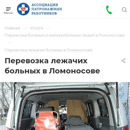
Главная
Услуги
Перевозка больных и маломобильных людей в Ломоносове
Перевозка лежачих больных в Ломоносове
Перевозка лежачих
больных в Ломоносове