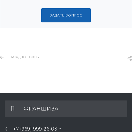
ЗАДАТЬ ВОПРОС
НАЗАД К СПИСКУ
ФРАНШИЗА
+7 (969) 999-26-03