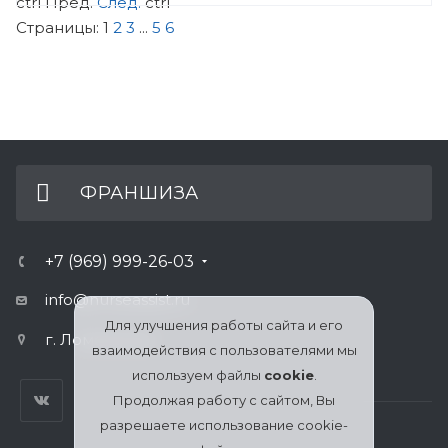
ctrl
Пред.
След.
ctrl
Страницы:
1
2
3
...
5
6
ФРАНШИЗА
+7 (969) 999-26-03
info@nurseassist.ru
Для улучшения работы сайта и его
г. Ломоносов
взаимодействия с пользователями мы
используем файлы
cookie
.
Продолжая работу с сайтом, Вы
разрешаете использование cookie-